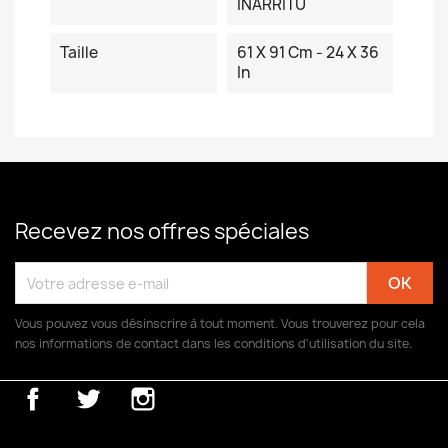
INARRITU
Taille
61 X 91 Cm - 24 X 36
In
Recevez nos offres spéciales
Vous pouvez vous désinscrire à tout moment. Vous trouverez pour cela
nos informations de contact dans les conditions d'utilisation du site.
Facebook
Twitter
Instagram