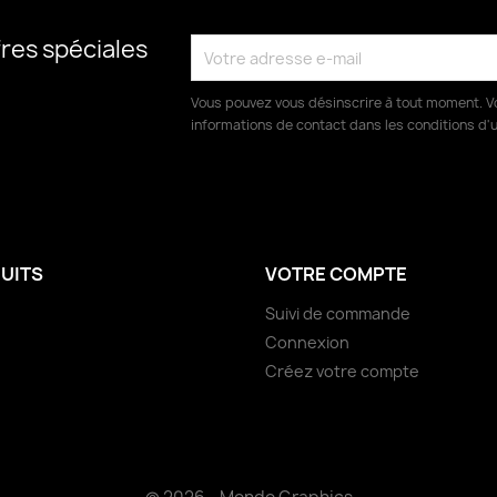
res spéciales
Vous pouvez vous désinscrire à tout moment. V
informations de contact dans les conditions d'ut
UITS
VOTRE COMPTE
Suivi de commande
Connexion
Créez votre compte