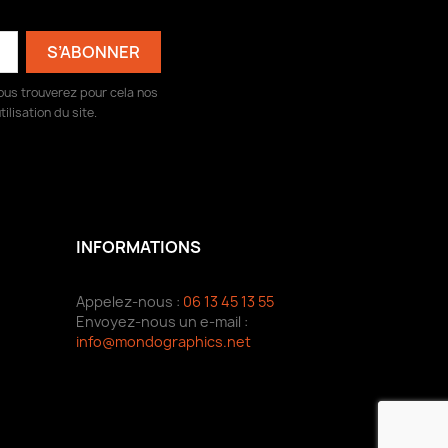
ous trouverez pour cela nos
ilisation du site.
INFORMATIONS
Appelez-nous :
06 13 45 13 55
Envoyez-nous un e-mail :
info@mondographics.net