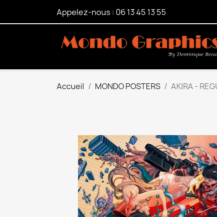
Appelez-nous :
06 13 45 13 55
Accueil
MONDO POSTERS
AKIRA - RE