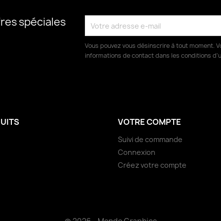
res spéciales
Vous pouvez vous désinscrire à tout moment. V
informations de contact dans les conditions d'ut
UITS
VOTRE COMPTE
Suivi de commande
Connexion
Créez votre compte