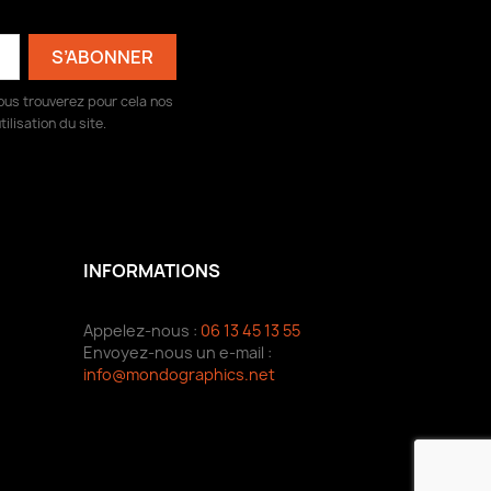
ous trouverez pour cela nos
ilisation du site.
INFORMATIONS
Appelez-nous :
06 13 45 13 55
Envoyez-nous un e-mail :
info@mondographics.net