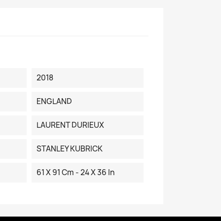
2018
ENGLAND
LAURENT DURIEUX
STANLEY KUBRICK
61 X 91 Cm - 24 X 36 In