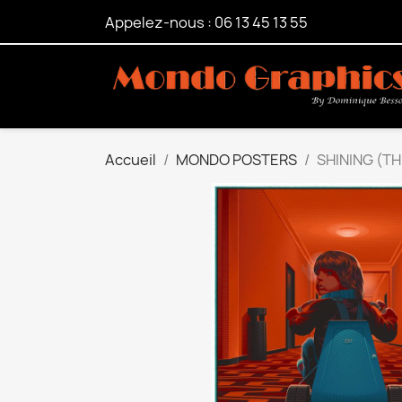
Appelez-nous :
06 13 45 13 55
Accueil
MONDO POSTERS
SHINING (TH