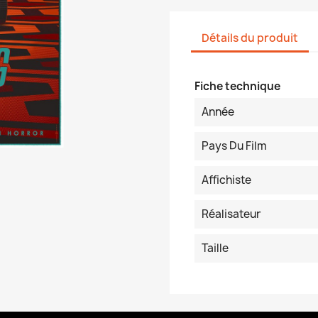
Détails du produit
Fiche technique
Année
Pays Du Film
Affichiste
Réalisateur
Taille