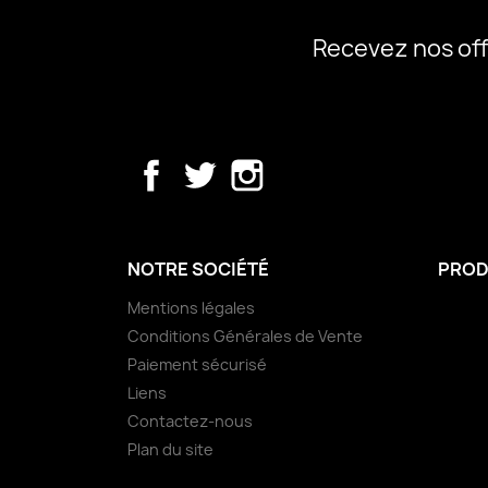
Recevez nos off
Facebook
Twitter
Instagram
NOTRE SOCIÉTÉ
PROD
Mentions légales
Conditions Générales de Vente
Paiement sécurisé
Liens
Contactez-nous
Plan du site