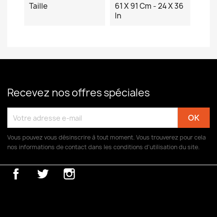
Taille
61 X 91 Cm - 24 X 36
In
Recevez nos offres spéciales
Vous pouvez vous désinscrire à tout moment. Vous trouverez pour cela
nos informations de contact dans les conditions d'utilisation du site.
Facebook
Twitter
Instagram