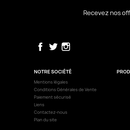
Recevez nos off
Facebook
Twitter
Instagram
NOTRE SOCIÉTÉ
PROD
Mentions légales
Conditions Générales de Vente
Paiement sécurisé
Liens
Contactez-nous
Plan du site