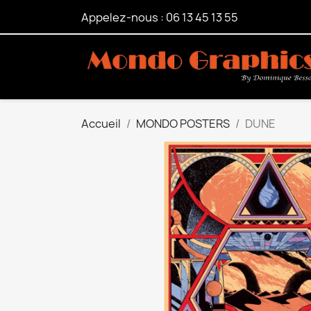
Appelez-nous :
06 13 45 13 55
Accueil
MONDO POSTERS
DUNE