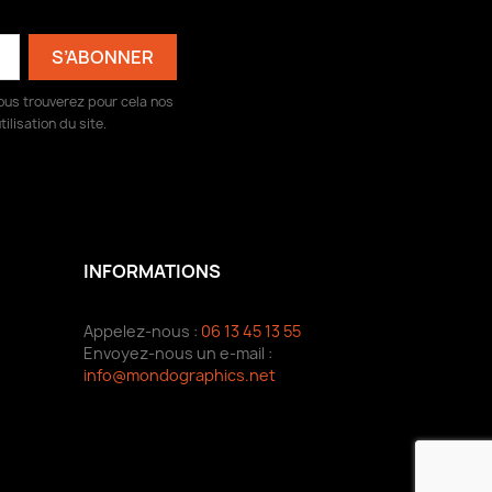
ous trouverez pour cela nos
ilisation du site.
INFORMATIONS
Appelez-nous :
06 13 45 13 55
Envoyez-nous un e-mail :
info@mondographics.net