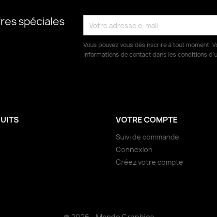
res spéciales
Vous pouvez vous désinscrire à tout moment. V
informations de contact dans les conditions d'ut
UITS
VOTRE COMPTE
Suivi de commande
Connexion
Créez votre compte