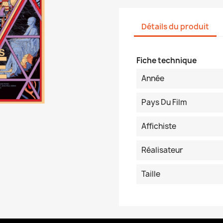
Détails du produit
Fiche technique
Année
Pays Du Film
Affichiste
Réalisateur
Taille