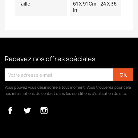
Taille
61 X 91 Cm - 24 X 36
In
Recevez nos offres spéciales
Vous pouvez vous désinscrire à tout moment. Vous trouverez pour cela
nos informations de contact dans les conditions d'utilisation du site.
Facebook
Twitter
Instagram