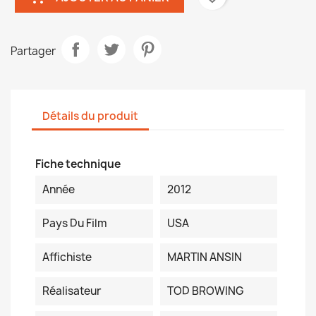
Partager
Détails du produit
Fiche technique
Année
2012
Pays Du Film
USA
Affichiste
MARTIN ANSIN
Réalisateur
TOD BROWING