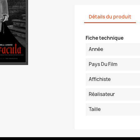
Détails du produit
Fiche technique
Année
Pays Du Film
Affichiste
Réalisateur
Taille