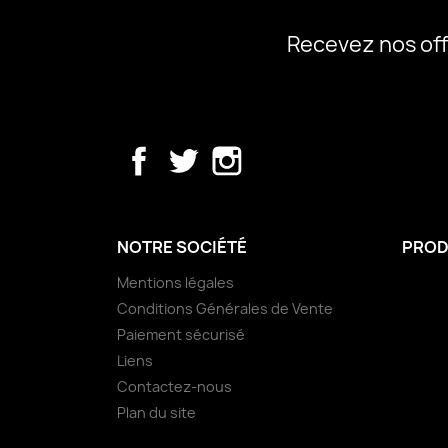
Recevez nos off
Facebook
Twitter
Instagram
NOTRE SOCIÉTÉ
PROD
Mentions légales
Conditions Générales de Vente
Paiement sécurisé
Liens
Contactez-nous
Plan du site