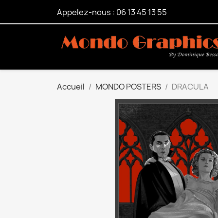
Appelez-nous :
06 13 45 13 55
Accueil
MONDO POSTERS
DRACULA