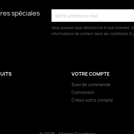
res spéciales
Vous pouvez vous désinscrire à tout moment. V
informations de contact dans les conditions d'ut
UITS
VOTRE COMPTE
Suivi de commande
Connexion
Créez votre compte