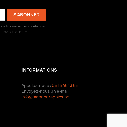
ous trouverez pour cela nos
ilisation du site.
INFORMATIONS
Appelez-nous :
06 13 45 13 55
Envoyez-nous un e-mail :
info@mondographics.net