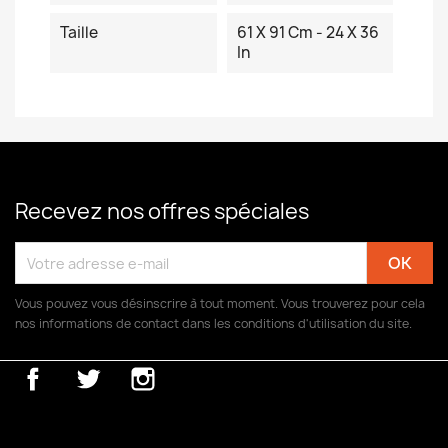
Taille
61 X 91 Cm - 24 X 36
In
Recevez nos offres spéciales
Vous pouvez vous désinscrire à tout moment. Vous trouverez pour cela
nos informations de contact dans les conditions d'utilisation du site.
Facebook
Twitter
Instagram