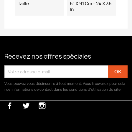
Taille
61 X 91 Cm - 24 X 36
In
Recevez nos offres spéciales
Vous pouvez vous désinscrire à tout moment. Vous trouverez pour cela
nos informations de contact dans les conditions d'utilisation du site.
Facebook
Twitter
Instagram