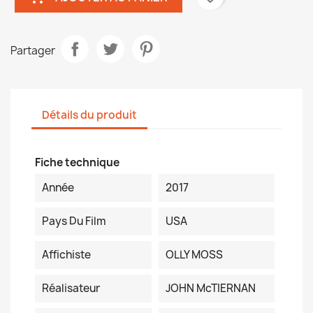
Partager
Détails du produit
Fiche technique
Année
2017
Pays Du Film
USA
Affichiste
OLLY MOSS
Réalisateur
JOHN McTIERNAN