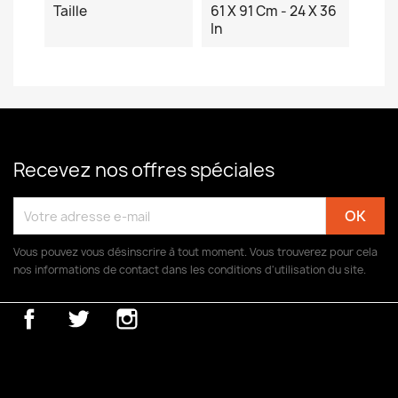
Taille
61 X 91 Cm - 24 X 36
In
Recevez nos offres spéciales
Vous pouvez vous désinscrire à tout moment. Vous trouverez pour cela
nos informations de contact dans les conditions d'utilisation du site.
Facebook
Twitter
Instagram