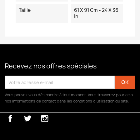
Taille
61 X 91 Cm - 24 X 36
In
Recevez nos offres spéciales
Vous pouvez vous désinscrire à tout moment. Vous trouverez pour cela
nos informations de contact dans les conditions d'utilisation du site.
Facebook
Twitter
Instagram