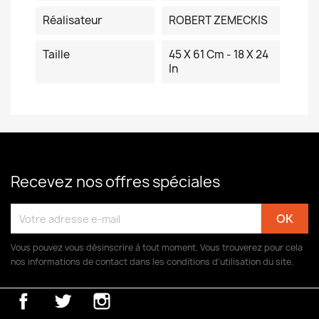
Réalisateur
ROBERT ZEMECKIS
Taille
45 X 61 Cm - 18 X 24
In
Recevez nos offres spéciales
Vous pouvez vous désinscrire à tout moment. Vous trouverez pour cela
nos informations de contact dans les conditions d'utilisation du site.
Facebook
Twitter
Instagram