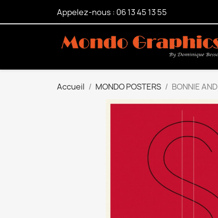
Appelez-nous :
06 13 45 13 55
Accueil
MONDO POSTERS
BONNIE AND