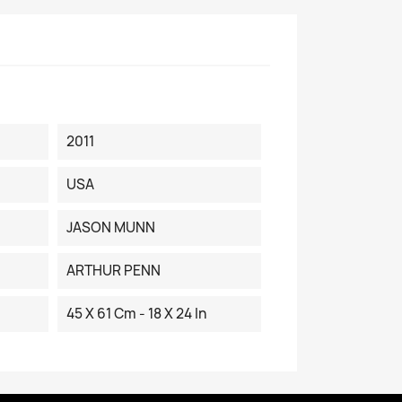
2011
USA
JASON MUNN
ARTHUR PENN
45 X 61 Cm - 18 X 24 In