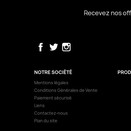
Recevez nos off
Facebook
Twitter
Instagram
NOTRE SOCIÉTÉ
PROD
Mentions légales
Conditions Générales de Vente
Paiement sécurisé
Liens
Contactez-nous
Plan du site