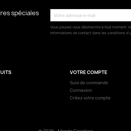
res spéciales
Vous pouvez vous désinscrire à tout moment. V
informations de contact dans les conditions d'ut
UITS
VOTRE COMPTE
Suivi de commande
Connexion
Créez votre compte