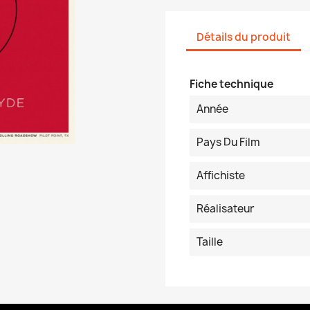
Détails du produit
Fiche technique
Année
Pays Du Film
Affichiste
Réalisateur
Taille