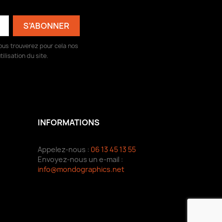
ous trouverez pour cela nos
ilisation du site.
INFORMATIONS
Appelez-nous :
06 13 45 13 55
Envoyez-nous un e-mail :
info@mondographics.net