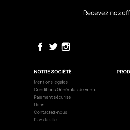
Recevez nos off
Facebook
Twitter
Instagram
NOTRE SOCIÉTÉ
PROD
Mentions légales
Conditions Générales de Vente
Paiement sécurisé
Liens
Contactez-nous
Plan du site