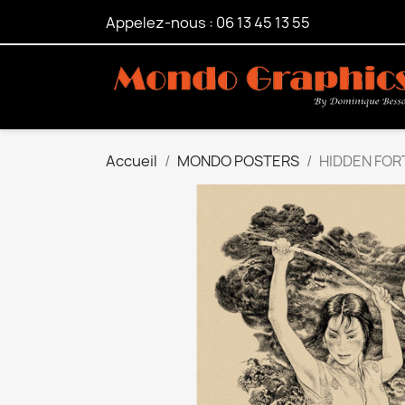
Appelez-nous :
06 13 45 13 55
Accueil
MONDO POSTERS
HIDDEN FOR