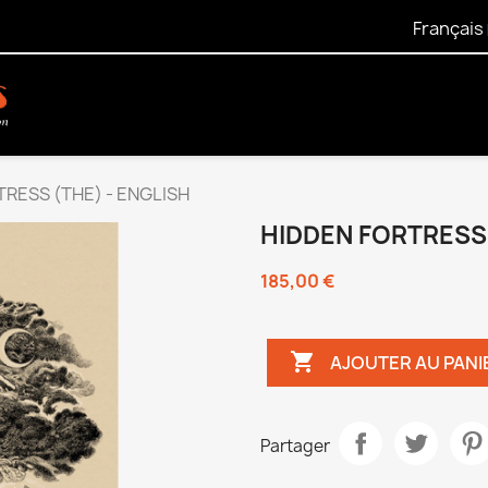
Français
TRESS (THE) - ENGLISH
HIDDEN FORTRESS 
185,00 €

AJOUTER AU PANI
Partager