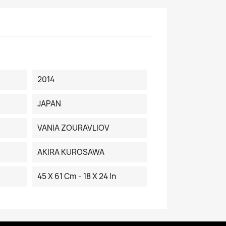
2014
JAPAN
VANIA ZOURAVLIOV
AKIRA KUROSAWA
45 X 61 Cm - 18 X 24 In