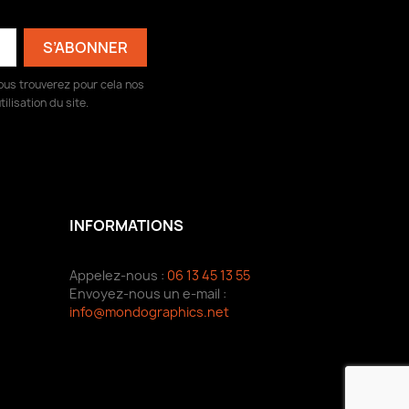
ous trouverez pour cela nos
ilisation du site.
INFORMATIONS
Appelez-nous :
06 13 45 13 55
Envoyez-nous un e-mail :
info@mondographics.net