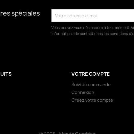
res spéciales
Vous pouvez vous désinscrire à tout moment. V
informations de contact dans les conditions d'ut
UITS
VOTRE COMPTE
Suivi de commande
Connexion
Créez votre compte