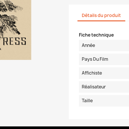
Détails du produit
Fiche technique
Année
Pays Du Film
Affichiste
Réalisateur
Taille