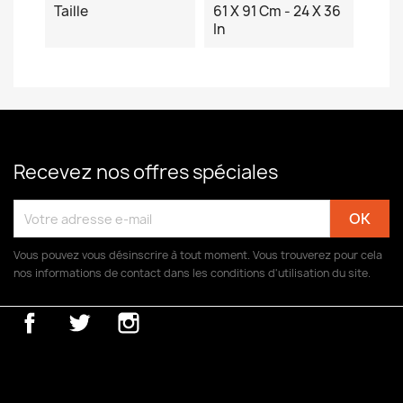
Taille
61 X 91 Cm - 24 X 36
In
Recevez nos offres spéciales
Vous pouvez vous désinscrire à tout moment. Vous trouverez pour cela
nos informations de contact dans les conditions d'utilisation du site.
Facebook
Twitter
Instagram