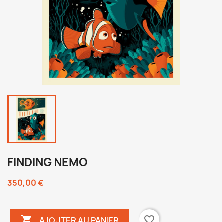
FINDING NEMO
350,00 €

favorite_border
AJOUTER AU PANIER