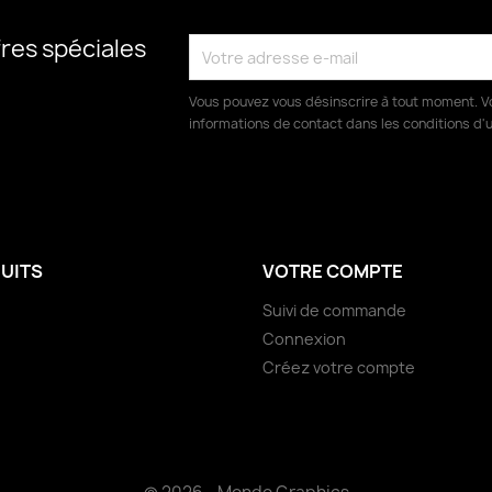
res spéciales
Vous pouvez vous désinscrire à tout moment. V
informations de contact dans les conditions d'ut
UITS
VOTRE COMPTE
Suivi de commande
Connexion
Créez votre compte