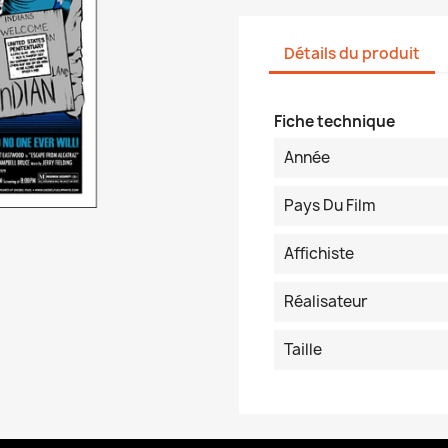
Détails du produit
Fiche technique
Année
Pays Du Film
Affichiste
Réalisateur
Taille