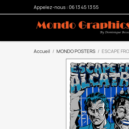
Appelez-nous :
06 13 45 13 55
Accueil
MONDO POSTERS
ESCAPE FR