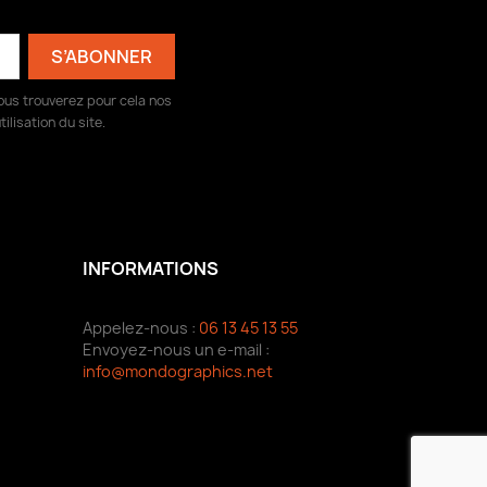
ous trouverez pour cela nos
ilisation du site.
INFORMATIONS
Appelez-nous :
06 13 45 13 55
Envoyez-nous un e-mail :
info@mondographics.net