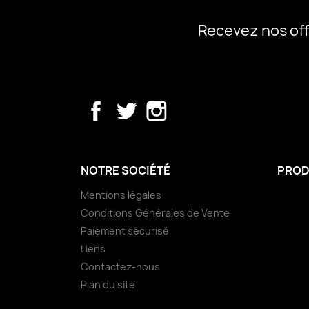
Recevez nos off
Facebook
Twitter
Instagram
NOTRE SOCIÉTÉ
PROD
Mentions légales
Conditions Générales de Vente
Paiement sécurisé
Liens
Contactez-nous
Plan du site